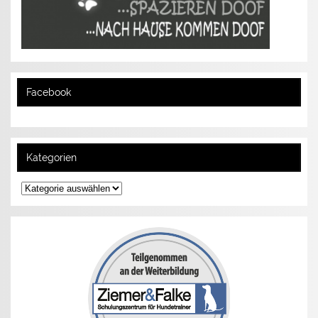
Facebook
Kategorien
Kategorien