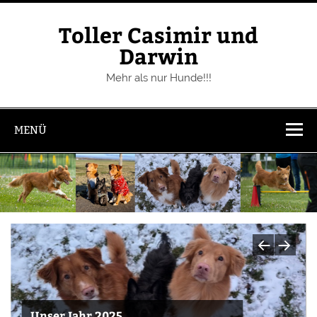
Zum
Inhalt
springen
Toller Casimir und
Darwin
Mehr als nur Hunde!!!
MENÜ
Unser Jahr 2025