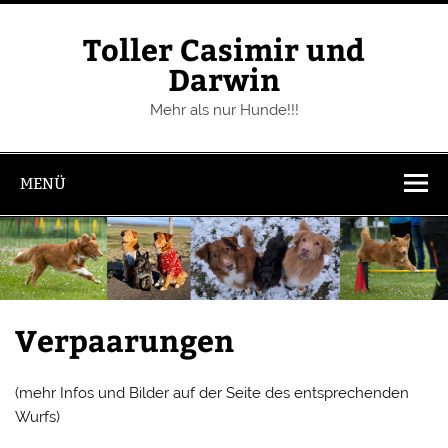
Zum
Inhalt
springen
Toller Casimir und
Darwin
Mehr als nur Hunde!!!
MENÜ
Verpaarungen
(mehr Infos und Bilder auf der Seite des entsprechenden
Wurfs)