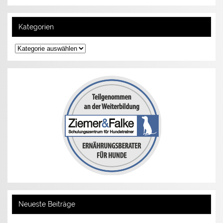
Kategorien
Kategorien
Neueste Beiträge