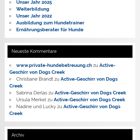
Unser Jahr 2025
Weiterbildung
Unser Jahr 2022
Ausbildung zum Hundetrainer
Ernährungsberater für Hunde
Neueste Kommentare
www.private-hundebetreuung.ch
zu
Active-
Geschirr von Dogs Creek
Christiane Brandt
zu
Active-Geschirr von Dogs
Creek
Sabrina Derlas
zu
Active-Geschirr von Dogs Creek
Ursula Merkel
zu
Active-Geschirr von Dogs Creek
Nadine und Lucky
zu
Active-Geschirr von Dogs
Creek
Archiv