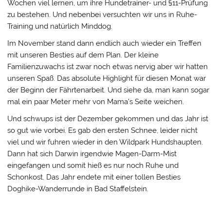
Wochen viel lernen, um ihre Hundetrainer- und §11-Prüfung
zu bestehen. Und nebenbei versuchten wir uns in Ruhe-
Training und natürlich Minddog.
Im November stand dann endlich auch wieder ein Treffen
mit unseren Besties auf dem Plan. Der kleine
Familienzuwachs ist zwar noch etwas nervig aber wir hatten
unseren Spaß. Das absolute Highlight für diesen Monat war
der Beginn der Fährtenarbeit. Und siehe da, man kann sogar
mal ein paar Meter mehr von Mama’s Seite weichen.
Und schwups ist der Dezember gekommen und das Jahr ist
so gut wie vorbei. Es gab den ersten Schnee, leider nicht
viel und wir fuhren wieder in den Wildpark Hundshaupten.
Dann hat sich Darwin irgendwie Magen-Darm-Mist
eingefangen und somit hieß es nur noch Ruhe und
Schonkost. Das Jahr endete mit einer tollen Besties
Doghike-Wanderrunde in Bad Staffelstein.