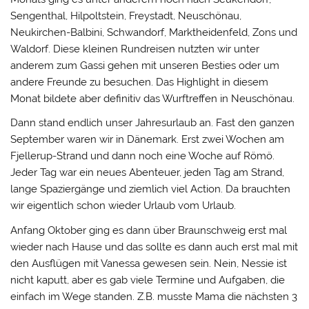
Sengenthal, Hilpoltstein, Freystadt, Neuschönau,
Neukirchen-Balbini, Schwandorf, Marktheidenfeld, Zons und
Waldorf. Diese kleinen Rundreisen nutzten wir unter
anderem zum Gassi gehen mit unseren Besties oder um
andere Freunde zu besuchen. Das Highlight in diesem
Monat bildete aber definitiv das Wurftreffen in Neuschönau.
Dann stand endlich unser Jahresurlaub an. Fast den ganzen
September waren wir in Dänemark. Erst zwei Wochen am
Fjellerup-Strand und dann noch eine Woche auf Römö.
Jeder Tag war ein neues Abenteuer, jeden Tag am Strand,
lange Spaziergänge und ziemlich viel Action. Da brauchten
wir eigentlich schon wieder Urlaub vom Urlaub.
Anfang Oktober ging es dann über Braunschweig erst mal
wieder nach Hause und das sollte es dann auch erst mal mit
den Ausflügen mit Vanessa gewesen sein. Nein, Nessie ist
nicht kaputt, aber es gab viele Termine und Aufgaben, die
einfach im Wege standen. Z.B. musste Mama die nächsten 3