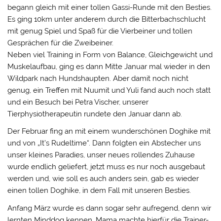
begann gleich mit einer tollen Gassi-Runde mit den Besties.
Es ging 10km unter anderem durch die Bitterbachschlucht
mit genug Spiel und Spaß für die Vierbeiner und tollen
Gesprächen für die Zweibeiner.
Neben viel Training in Form von Balance, Gleichgewicht und
Muskelaufbau, ging es dann Mitte Januar mal wieder in den
Wildpark nach Hundshaupten. Aber damit noch nicht
genug, ein Treffen mit Nuumit und Yuli fand auch noch statt
und ein Besuch bei Petra Vischer, unserer
Tierphysiotherapeutin rundete den Januar dann ab.
Der Februar fing an mit einem wunderschönen Doghike mit
und von „It’s Rudeltime“. Dann folgten ein Abstecher uns
unser kleines Paradies, unser neues rollendes Zuhause
wurde endlich geliefert, jetzt muss es nur noch ausgebaut
werden und, wie soll es auch anders sein, gab es wieder
einen tollen Doghike, in dem Fall mit unseren Besties.
Anfang März wurde es dann sogar sehr aufregend, denn wir
lernten Minddog kennen. Mama machte hierfür die Trainer-