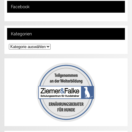
Facebook
Kategorien
Kategorien