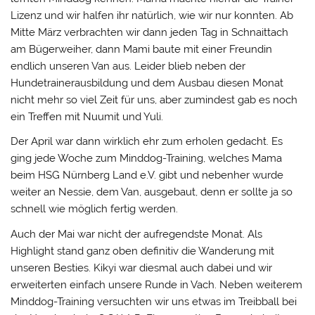
Lizenz und wir halfen ihr natürlich, wie wir nur konnten. Ab
Mitte März verbrachten wir dann jeden Tag in Schnaittach
am Bügerweiher, dann Mami baute mit einer Freundin
endlich unseren Van aus. Leider blieb neben der
Hundetrainerausbildung und dem Ausbau diesen Monat
nicht mehr so viel Zeit für uns, aber zumindest gab es noch
ein Treffen mit Nuumit und Yuli.
Der April war dann wirklich ehr zum erholen gedacht. Es
ging jede Woche zum Minddog-Training, welches Mama
beim HSG Nürnberg Land e.V. gibt und nebenher wurde
weiter an Nessie, dem Van, ausgebaut, denn er sollte ja so
schnell wie möglich fertig werden.
Auch der Mai war nicht der aufregendste Monat. Als
Highlight stand ganz oben definitiv die Wanderung mit
unseren Besties. Kikyi war diesmal auch dabei und wir
erweiterten einfach unsere Runde in Vach. Neben weiterem
Minddog-Training versuchten wir uns etwas im Treibball bei