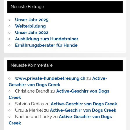
Neueste Beiträge
Unser Jahr 2025
Weiterbildung
Unser Jahr 2022
Ausbildung zum Hundetrainer
Ernährungsberater für Hunde
Neueste Kommentare
www.private-hundebetreuung.ch
zu
Active-
Geschirr von Dogs Creek
Christiane Brandt
zu
Active-Geschirr von Dogs
Creek
Sabrina Derlas
zu
Active-Geschirr von Dogs Creek
Ursula Merkel
zu
Active-Geschirr von Dogs Creek
Nadine und Lucky
zu
Active-Geschirr von Dogs
Creek