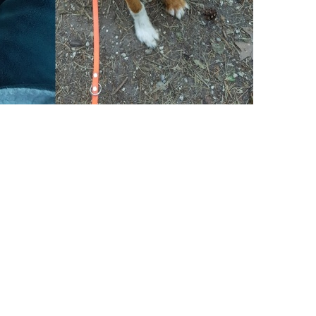
Gehts endli