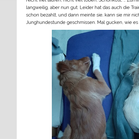
Nicht viel laufen, nicht viel toben, Schonkost, … Zumi
langweilig, aber nun gut. Leider hat das auch die Trai
schon bezahlt, und dann meinte sie, kann sie mir nich
Junghundestunde geschmissen. Mal gucken, wie es d