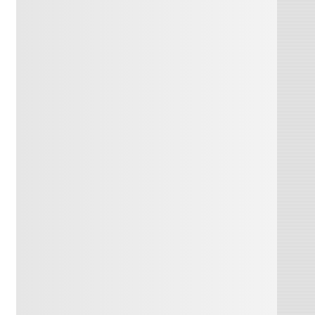
ch los?