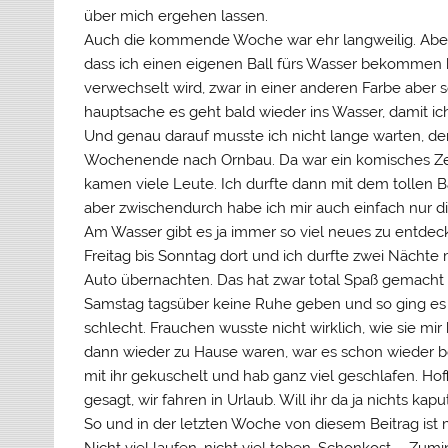
über mich ergehen lassen.
Auch die kommende Woche war ehr langweilig. Aber
dass ich einen eigenen Ball fürs Wasser bekommen h
verwechselt wird, zwar in einer anderen Farbe aber so
hauptsache es geht bald wieder ins Wasser, damit ic
Und genau darauf musste ich nicht lange warten, d
Wochenende nach Ornbau. Da war ein komisches Ze
kamen viele Leute. Ich durfte dann mit dem tollen B
aber zwischendurch habe ich mir auch einfach nur
Am Wasser gibt es ja immer so viel neues zu entdec
Freitag bis Sonntag dort und ich durfte zwei Nächt
Auto übernachten. Das hat zwar total Spaß gemacht 
Samstag tagsüber keine Ruhe geben und so ging es
schlecht. Frauchen wusste nicht wirklich, wie sie mir 
dann wieder zu Hause waren, war es schon wieder b
mit ihr gekuschelt und hab ganz viel geschlafen. Hof
gesagt, wir fahren in Urlaub. Will ihr da ja nichts k
So und in der letzten Woche von diesem Beitrag ist m