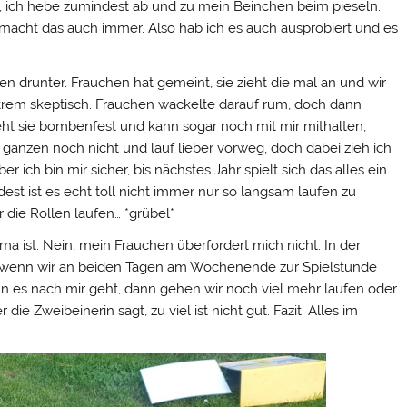
 ich hebe zumindest ab und zu mein Beinchen beim pieseln.
i macht das auch immer. Also hab ich es auch ausprobiert und es
 drunter. Frauchen hat gemeint, sie zieht die mal an und wir
xtrem skeptisch. Frauchen wackelte darauf rum, doch dann
teht sie bombenfest und kann sogar noch mit mir mithalten,
 ganzen noch nicht und lauf lieber vorweg, doch dabei zieh ich
 ich bin mir sicher, bis nächstes Jahr spielt sich das alles ein
t ist es echt toll nicht immer nur so langsam laufen zu
r die Rollen laufen… *grübel*
a ist: Nein, mein Frauchen überfordert mich nicht. In der
uch wenn wir an beiden Tagen am Wochenende zur Spielstunde
nn es nach mir geht, dann gehen wir noch viel mehr laufen oder
e Zweibeinerin sagt, zu viel ist nicht gut. Fazit: Alles im