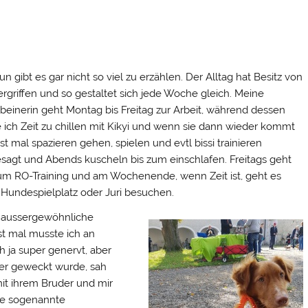
n gibt es gar nicht so viel zu erzählen. Der Alltag hat Besitz von
ergriffen und so gestaltet sich jede Woche gleich. Meine
beinerin geht Montag bis Freitag zur Arbeit, während dessen
 ich Zeit zu chillen mit Kikyi und wenn sie dann wieder kommt
rst mal spazieren gehen, spielen und evtl bissi trainieren
sagt und Abends kuscheln bis zum einschlafen. Freitags geht
um RO-Training und am Wochenende, wenn Zeit ist, geht es
Hundespielplatz oder Juri besuchen.
 aussergewöhnliche
rst mal musste ich an
 ja super genervt, aber
eder geweckt wurde, sah
mit ihrem Bruder und mir
die sogenannte