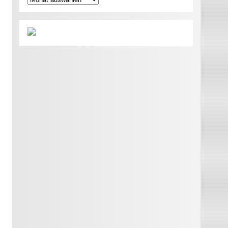
t alles meins