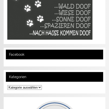
Facebook
Kategorien
Kategorien