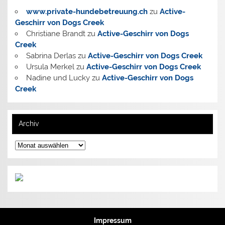
www.private-hundebetreuung.ch
zu
Active-
Geschirr von Dogs Creek
Christiane Brandt
zu
Active-Geschirr von Dogs
Creek
Sabrina Derlas
zu
Active-Geschirr von Dogs Creek
Ursula Merkel
zu
Active-Geschirr von Dogs Creek
Nadine und Lucky
zu
Active-Geschirr von Dogs
Creek
Archiv
Archiv
Impressum