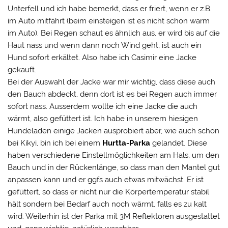
Unterfell und ich habe bemerkt, dass er friert, wenn er z.B.
im Auto mitfährt (beim einsteigen ist es nicht schon warm
im Auto). Bei Regen schaut es ähnlich aus, er wird bis auf die
Haut nass und wenn dann noch Wind geht, ist auch ein
Hund sofort erkältet. Also habe ich Casimir eine Jacke
gekauft.
Bei der Auswahl der Jacke war mir wichtig, dass diese auch
den Bauch abdeckt, denn dort ist es bei Regen auch immer
sofort nass. Ausserdem wollte ich eine Jacke die auch
wärmt, also gefüttert ist. Ich habe in unserem hiesigen
Hundeladen einige Jacken ausprobiert aber, wie auch schon
bei Kikyi, bin ich bei einem
Hurtta-Parka
gelandet. Diese
haben verschiedene Einstellmöglichkeiten am Hals, um den
Bauch und in der Rückenlänge, so dass man den Mantel gut
anpassen kann und er ggfs auch etwas mitwächst. Er ist
gefüttert, so dass er nicht nur die Körpertemperatur stabil
hält sondern bei Bedarf auch noch wärmt, falls es zu kalt
wird. Weiterhin ist der Parka mit 3M Reflektoren ausgestattet