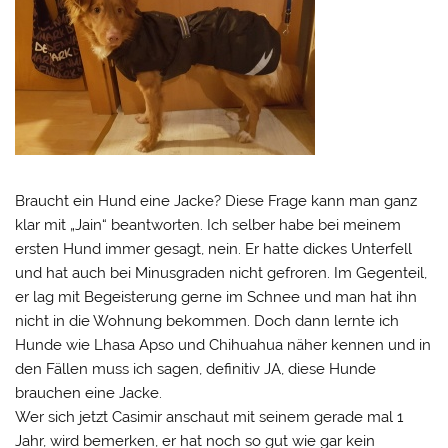
Braucht ein Hund eine Jacke? Diese Frage kann man ganz
klar mit „Jain“ beantworten. Ich selber habe bei meinem
ersten Hund immer gesagt, nein. Er hatte dickes Unterfell
und hat auch bei Minusgraden nicht gefroren. Im Gegenteil,
er lag mit Begeisterung gerne im Schnee und man hat ihn
nicht in die Wohnung bekommen. Doch dann lernte ich
Hunde wie Lhasa Apso und Chihuahua näher kennen und in
den Fällen muss ich sagen, definitiv JA, diese Hunde
brauchen eine Jacke.
Wer sich jetzt Casimir anschaut mit seinem gerade mal 1
Jahr, wird bemerken, er hat noch so gut wie gar kein