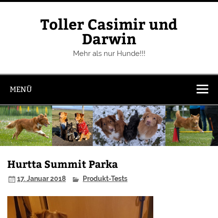
Zum
Inhalt
springen
Toller Casimir und
Darwin
Mehr als nur Hunde!!!
MENÜ
Hurtta Summit Parka
17. Januar 2018
Produkt-Tests