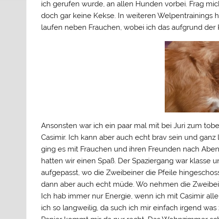
ich gerufen wurde, an allen Hunden vorbei. Frag mi
doch gar keine Kekse. In weiteren Welpentrainings 
laufen neben Frauchen, wobei ich das aufgrund der 
Ansonsten war ich ein paar mal mit bei Juri zum tobe
Casimir. Ich kann aber auch echt brav sein und ganz 
ging es mit Frauchen und ihren Freunden nach Abe
hatten wir einen Spaß. Der Spaziergang war klasse 
aufgepasst, wo die Zweibeiner die Pfeile hingescho
dann aber auch echt müde. Wo nehmen die Zweibeine
Ich hab immer nur Energie, wenn ich mit Casimir alle
ich so langweilig, da such ich mir einfach irgend was