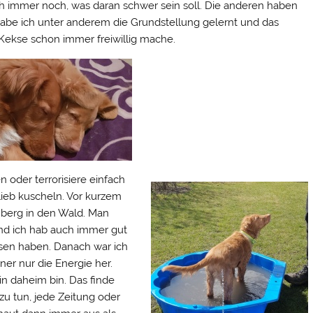
ch immer noch, was daran schwer sein soll. Die anderen haben
habe ich unter anderem die Grundstellung gelernt und das
Kekse schon immer freiwillig mache.
n oder terrorisiere einfach
lieb kuscheln. Vor kurzem
nberg in den Wald. Man
und ich hab auch immer gut
ssen haben. Danach war ich
r nur die Energie her.
in daheim bin. Das finde
 zu tun, jede Zeitung oder