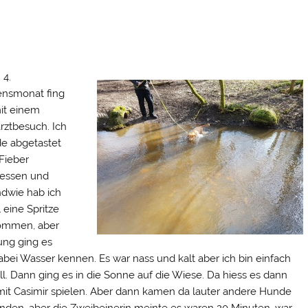
 4.
nsmonat fing
it einem
arztbesuch. Ich
e abgetastet
Fieber
essen und
ndwie hab ich
 eine Spritze
ommen, aber
ung ging es
abei Wasser kennen. Es war nass und kalt aber ich bin einfach
l. Dann ging es in die Sonne auf die Wiese. Da hiess es dann
 mit Casimir spielen. Aber dann kamen da lauter andere Hunde